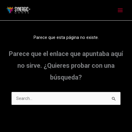
Ir
al
contenido
Parece que esta página no existe.
Parece que el enlace que apuntaba aquí
no sirve. ¿Quieres probar con una
búsqueda?
Buscar
por: